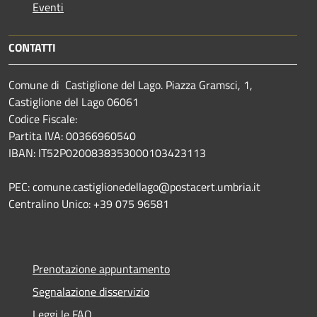
Eventi
CONTATTI
Comune di Castiglione del Lago. Piazza Gramsci, 1,
Castiglione del Lago 06061
Codice Fiscale:
Partita IVA: 00366960540
IBAN: IT52P0200838353000103423113
PEC: comune.castiglionedellago@postacert.umbria.it
Centralino Unico: +39 075 96581
Prenotazione appuntamento
Segnalazione disservizio
Leggi le FAQ