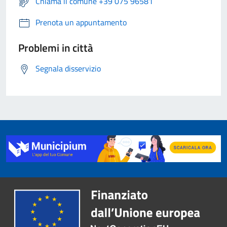
Chiama il comune +39 075 96581
Prenota un appuntamento
Problemi in città
Segnala disservizio