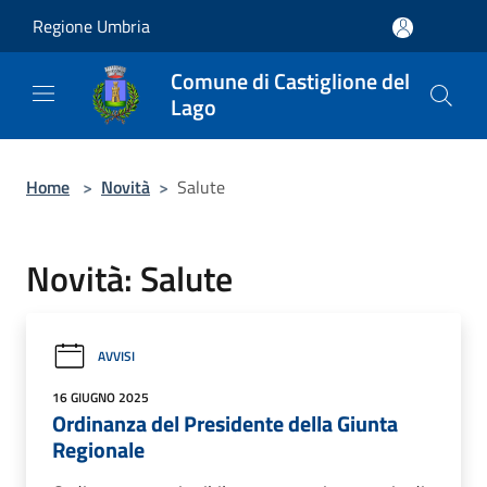
Salta al contenuto principale
Regione Umbria
Comune di Castiglione del
Lago
Home
>
Novità
>
Salute
Novità: Salute
AVVISI
16 GIUGNO 2025
Ordinanza del Presidente della Giunta
Regionale