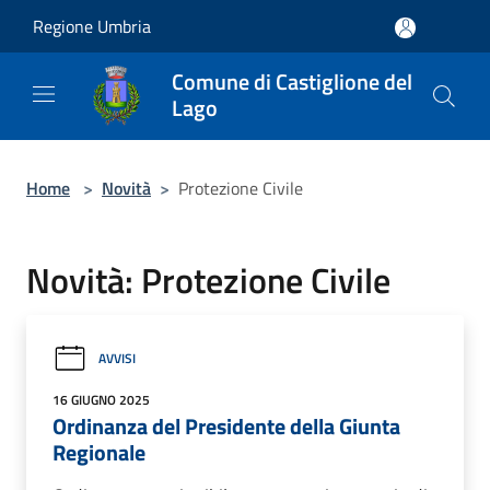
Salta al contenuto principale
Regione Umbria
Comune di Castiglione del
Lago
Home
>
Novità
>
Protezione Civile
Novità: Protezione Civile
AVVISI
16 GIUGNO 2025
Ordinanza del Presidente della Giunta
Regionale