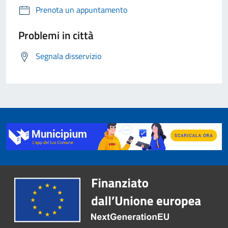
Prenota un appuntamento
Problemi in città
Segnala disservizio