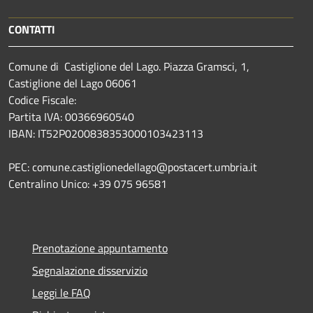
CONTATTI
Comune di Castiglione del Lago. Piazza Gramsci, 1,
Castiglione del Lago 06061
Codice Fiscale:
Partita IVA: 00366960540
IBAN: IT52P0200838353000103423113
PEC: comune.castiglionedellago@postacert.umbria.it
Centralino Unico: +39 075 96581
Prenotazione appuntamento
Segnalazione disservizio
Leggi le FAQ