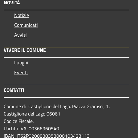
NOVITÀ
Notizie
Comunicati
Avvisi
VIVERE IL COMUNE
Luoghi
Eventi
CONTATTI
Comune di Castiglione del Lago. Piazza Gramsci, 1,
Castiglione del Lago 06061
Codice Fiscale:
Partita IVA: 00366960540
IBAN: IT52P0200838353000103423113