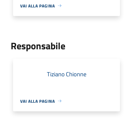
VAI ALLA PAGINA
Responsabile
Tiziano Chionne
VAI ALLA PAGINA