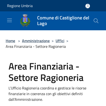
Salta al contenuto principale
Regione Umbria
Comune di Castiglione del
Lago
Home
>
Amministrazione
>
Uffici
>
Area Finanziaria - Settore Ragioneria
Area Finanziaria -
Settore Ragioneria
L’Ufficio Ragioneria coordina e gestisce le risorse
finanziarie in coerenza con gli obiettivi definiti
dall’Amministrazione.