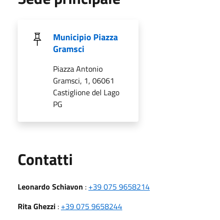
Municipio Piazza
Gramsci
Piazza Antonio
Gramsci, 1, 06061
Castiglione del Lago
PG
Utili
Contatti
Leonardo Schiavon
:
+39 075 9658214
Rita Ghezzi
:
+39 075 9658244