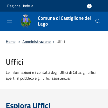
Salta al contenuto principale
Regione Umbria
Comune di Castiglione del
Lago
Home
>
Amministrazione
>
Uffici
Uffici
Le informazioni e i contatti degli Uffici di Città, gli uffici
aperti al pubblico e gli uffici assistenziali.
Esplora Uffici