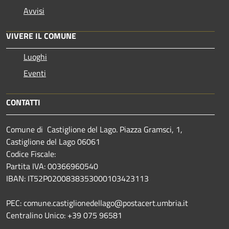
Avvisi
VIVERE IL COMUNE
Luoghi
Eventi
CONTATTI
Comune di Castiglione del Lago. Piazza Gramsci, 1,
Castiglione del Lago 06061
Codice Fiscale:
Partita IVA: 00366960540
IBAN: IT52P0200838353000103423113
PEC: comune.castiglionedellago@postacert.umbria.it
Centralino Unico: +39 075 96581