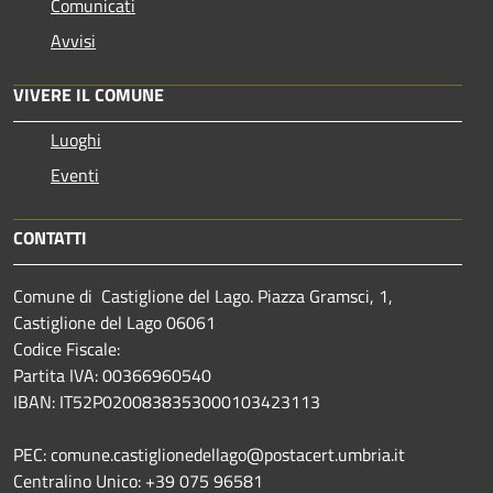
Comunicati
Avvisi
VIVERE IL COMUNE
Luoghi
Eventi
CONTATTI
Comune di Castiglione del Lago. Piazza Gramsci, 1,
Castiglione del Lago 06061
Codice Fiscale:
Partita IVA: 00366960540
IBAN: IT52P0200838353000103423113
PEC: comune.castiglionedellago@postacert.umbria.it
Centralino Unico: +39 075 96581