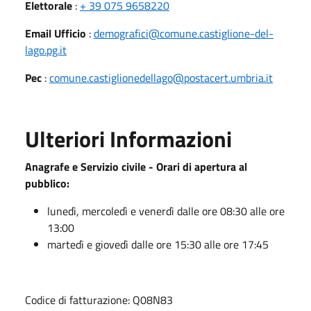
Elettorale
:
+ 39 075 9658220
Email Ufficio
:
demografici@comune.castiglione-del-
lago.pg.it
Pec
:
comune.castiglionedellago@postacert.umbria.it
Ulteriori Informazioni
Anagrafe e Servizio civile - Orari di apertura al
pubblico:
lunedì, mercoledì e venerdì dalle ore 08:30 alle ore
13:00
martedì e giovedì dalle ore 15:30 alle ore 17:45
Codice di fatturazione: Q08N83