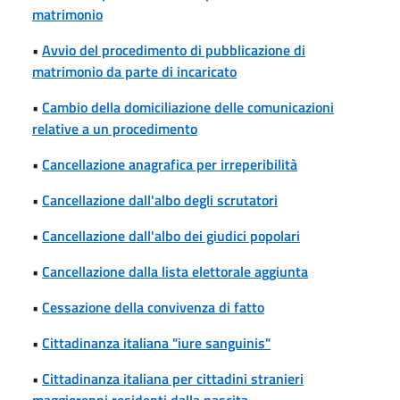
matrimonio
•
Avvio del procedimento di pubblicazione di
matrimonio da parte di incaricato
•
Cambio della domiciliazione delle comunicazioni
relative a un procedimento
•
Cancellazione anagrafica per irreperibilità
•
Cancellazione dall'albo degli scrutatori
•
Cancellazione dall'albo dei giudici popolari
•
Cancellazione dalla lista elettorale aggiunta
•
Cessazione della convivenza di fatto
•
Cittadinanza italiana "iure sanguinis"
•
Cittadinanza italiana per cittadini stranieri
maggiorenni residenti dalla nascita