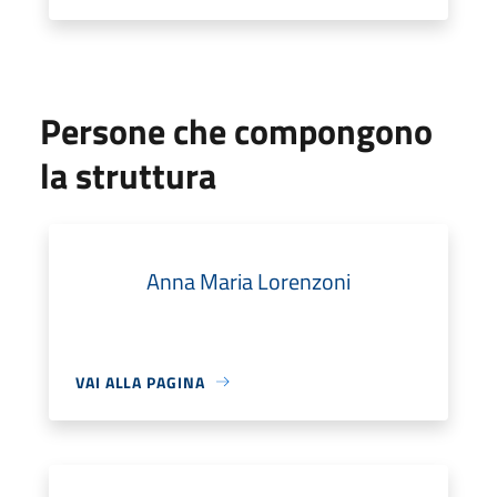
Persone che compongono
la struttura
Anna Maria Lorenzoni
VAI ALLA PAGINA