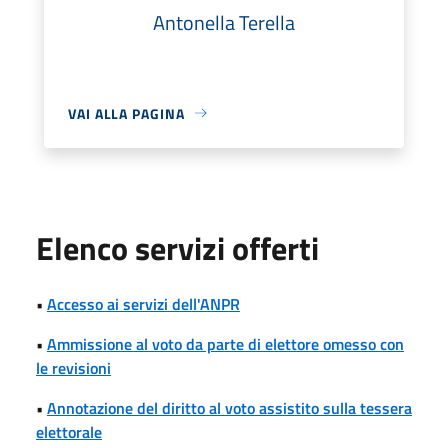
Antonella Terella
VAI ALLA PAGINA
Elenco servizi offerti
•
Accesso ai servizi dell'ANPR
•
Ammissione al voto da parte di elettore omesso con
le revisioni
•
Annotazione del diritto al voto assistito sulla tessera
elettorale