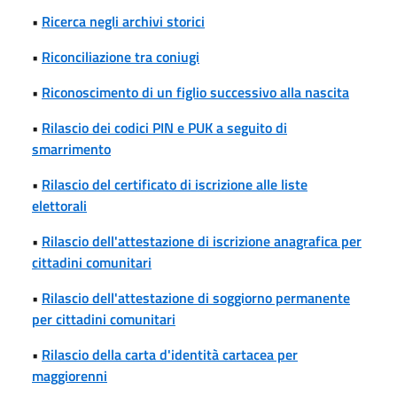
•
Ricerca negli archivi storici
•
Riconciliazione tra coniugi
•
Riconoscimento di un figlio successivo alla nascita
•
Rilascio dei codici PIN e PUK a seguito di
smarrimento
•
Rilascio del certificato di iscrizione alle liste
elettorali
•
Rilascio dell'attestazione di iscrizione anagrafica per
cittadini comunitari
•
Rilascio dell'attestazione di soggiorno permanente
per cittadini comunitari
•
Rilascio della carta d'identità cartacea per
maggiorenni