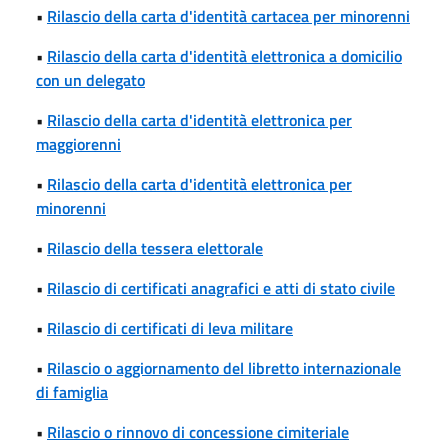
•
Rilascio della carta d'identità cartacea per minorenni
•
Rilascio della carta d'identità elettronica a domicilio
con un delegato
•
Rilascio della carta d'identità elettronica per
maggiorenni
•
Rilascio della carta d'identità elettronica per
minorenni
•
Rilascio della tessera elettorale
•
Rilascio di certificati anagrafici e atti di stato civile
•
Rilascio di certificati di leva militare
•
Rilascio o aggiornamento del libretto internazionale
di famiglia
•
Rilascio o rinnovo di concessione cimiteriale