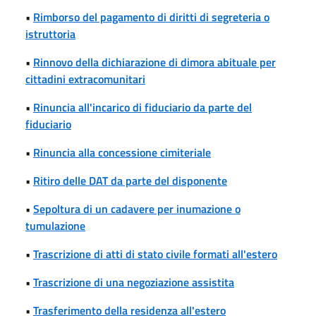
•
Rimborso del pagamento di diritti di segreteria o
istruttoria
•
Rinnovo della dichiarazione di dimora abituale per
cittadini extracomunitari
•
Rinuncia all'incarico di fiduciario da parte del
fiduciario
•
Rinuncia alla concessione cimiteriale
•
Ritiro delle DAT da parte del disponente
•
Sepoltura di un cadavere per inumazione o
tumulazione
•
Trascrizione di atti di stato civile formati all'estero
•
Trascrizione di una negoziazione assistita
•
Trasferimento della residenza all'estero