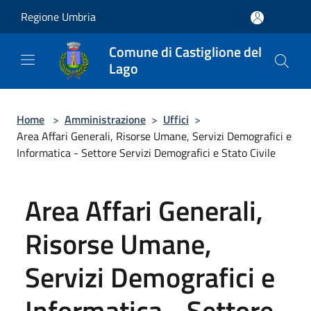
Salta al contenuto principale
Regione Umbria
Comune di Castiglione del
Lago
Home
>
Amministrazione
>
Uffici
>
Area Affari Generali, Risorse Umane, Servizi Demografici e
Informatica - Settore Servizi Demografici e Stato Civile
Area Affari Generali,
Risorse Umane,
Servizi Demografici e
Informatica - Settore