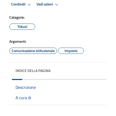
Condividi
Vedi azioni
Categorie:
Tributi
Argomenti:
Comunicazione istituzionale
Imposte
INDICE DELLA PAGINA
Descrizione
A cura di