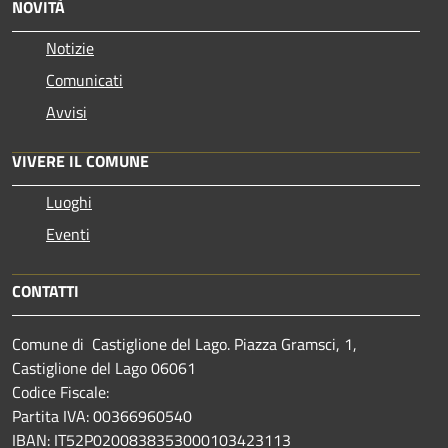
NOVITÀ
Notizie
Comunicati
Avvisi
VIVERE IL COMUNE
Luoghi
Eventi
CONTATTI
Comune di Castiglione del Lago. Piazza Gramsci, 1,
Castiglione del Lago 06061
Codice Fiscale:
Partita IVA: 00366960540
IBAN: IT52P0200838353000103423113