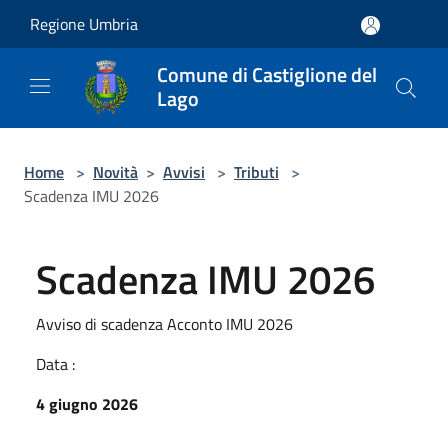
Salta al contenuto principale
Regione Umbria
Comune di Castiglione del
Lago
Home
>
Novità
>
Avvisi
>
Tributi
>
Scadenza IMU 2026
Scadenza IMU 2026
Avviso di scadenza Acconto IMU 2026
Data :
4 giugno 2026