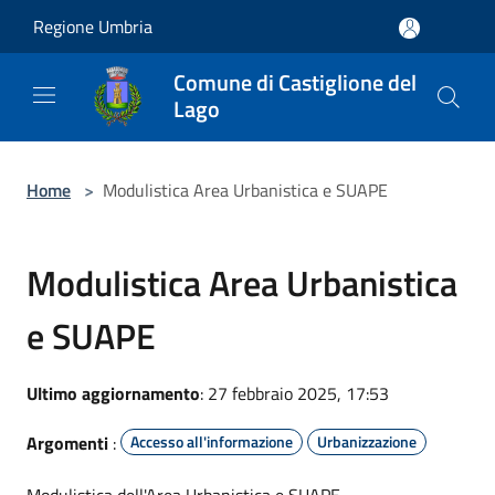
Salta al contenuto principale
Regione Umbria
Comune di Castiglione del
Lago
Home
>
Modulistica Area Urbanistica e SUAPE
Modulistica Area Urbanistica
e SUAPE
Ultimo aggiornamento
: 27 febbraio 2025, 17:53
Argomenti
:
Accesso all'informazione
Urbanizzazione
Modulistica dell'Area Urbanistica e SUAPE