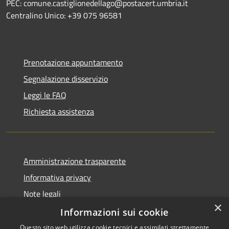
PEC: comune.castiglionedellago@postacert.umbria.it
Centralino Unico: +39 075 96581
Prenotazione appuntamento
Segnalazione disservizio
Leggi le FAQ
Richiesta assistenza
Amministrazione trasparente
Informativa privacy
Note legali
×
Dichiarazione di accessibilità
Informazioni sui cookie
Questo sito web utilizza cookie tecnici e assimilati strettamente