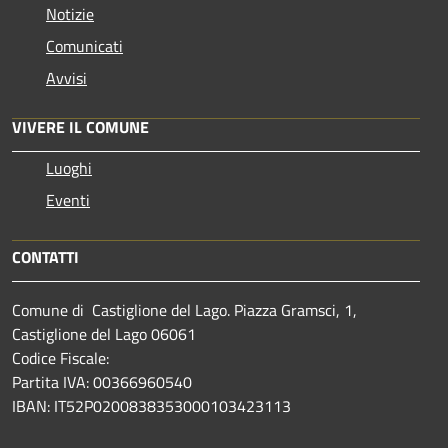
Notizie
Comunicati
Avvisi
VIVERE IL COMUNE
Luoghi
Eventi
CONTATTI
Comune di Castiglione del Lago. Piazza Gramsci, 1,
Castiglione del Lago 06061
Codice Fiscale:
Partita IVA: 00366960540
IBAN: IT52P0200838353000103423113