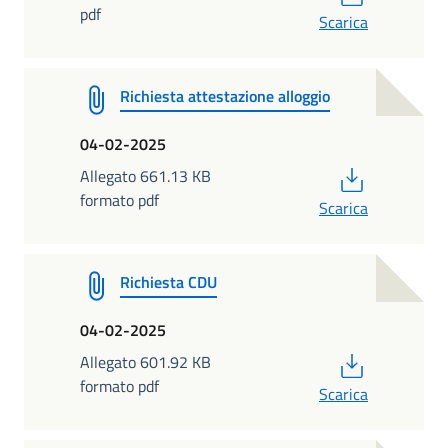
pdf
Scarica
Richiesta attestazione alloggio
04-02-2025
PDF
Allegato 661.13 KB
formato pdf
Scarica
Richiesta CDU
04-02-2025
PDF
Allegato 601.92 KB
formato pdf
Scarica