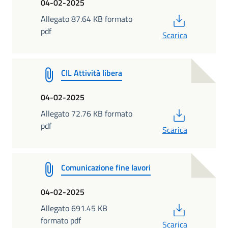
04-02-2025
PDF
Allegato 87.64 KB formato
pdf
Scarica
CIL Attività libera
04-02-2025
PDF
Allegato 72.76 KB formato
pdf
Scarica
Comunicazione fine lavori
04-02-2025
PDF
Allegato 691.45 KB
formato pdf
Scarica