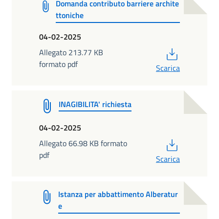
Domanda contributo barriere archite
ttoniche
04-02-2025
PDF
Allegato 213.77 KB
formato pdf
Scarica
INAGIBILITA' richiesta
04-02-2025
PDF
Allegato 66.98 KB formato
pdf
Scarica
Istanza per abbattimento Alberatur
e