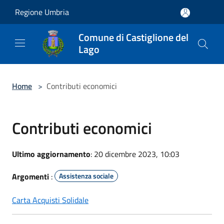
Salta al contenuto principale
Regione Umbria
Comune di Castiglione del
Lago
Home
>
Contributi economici
Contributi economici
Ultimo aggiornamento
: 20 dicembre 2023, 10:03
Argomenti
:
Assistenza sociale
Carta Acquisti Solidale