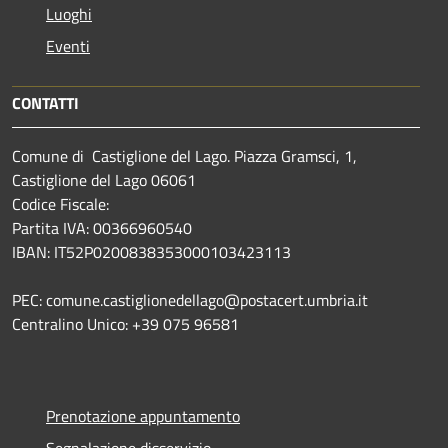
Luoghi
Eventi
CONTATTI
Comune di Castiglione del Lago. Piazza Gramsci, 1,
Castiglione del Lago 06061
Codice Fiscale:
Partita IVA: 00366960540
IBAN: IT52P0200838353000103423113
PEC: comune.castiglionedellago@postacert.umbria.it
Centralino Unico: +39 075 96581
Prenotazione appuntamento