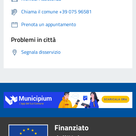
Chiama il comune +39 075 96581
Prenota un appuntamento
Problemi in città
Segnala disservizio