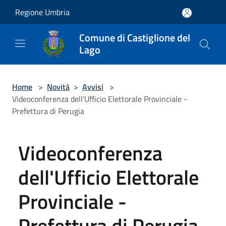
Salta al contenuto principale
Regione Umbria
Comune di Castiglione del
Lago
Home
>
Novità
>
Avvisi
>
Videoconferenza dell'Ufficio Elettorale Provinciale -
Prefettura di Perugia
Videoconferenza
dell'Ufficio Elettorale
Provinciale -
Prefettura di Perugia