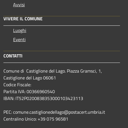
Avvisi
VIVERE IL COMUNE
Luoghi
Eventi
CONTATTI
Comune di Castiglione del Lago. Piazza Gramsci, 1,
Castiglione del Lago 06061
Codice Fiscale:
Partita IVA: 00366960540
IBAN: IT52P0200838353000103423113
PEC: comune.castiglionedellago@postacert.umbria.it
Centralino Unico: +39 075 96581