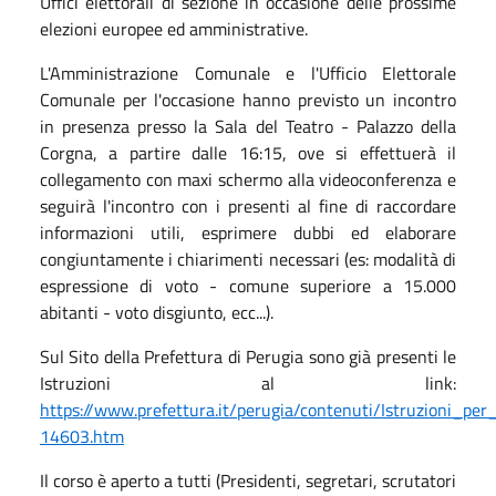
Uffici elettorali di sezione in occasione delle prossime
elezioni europee ed amministrative.
L'Amministrazione Comunale e l'Ufficio Elettorale
Comunale per l'occasione hanno previsto un incontro
in presenza presso la Sala del Teatro - Palazzo della
Corgna, a partire dalle 16:15, ove si effettuerà il
collegamento con maxi schermo alla videoconferenza e
seguirà l'incontro con i presenti al fine di raccordare
informazioni utili, esprimere dubbi ed elaborare
congiuntamente i chiarimenti necessari (es: modalità di
espressione di voto - comune superiore a 15.000
abitanti - voto disgiunto, ecc...).
Sul Sito della Prefettura di Perugia sono già presenti le
Istruzioni al link:
https://www.prefettura.it/perugia/contenuti/Istruzioni_per
14603.htm
Il corso è aperto a tutti (Presidenti, segretari, scrutatori