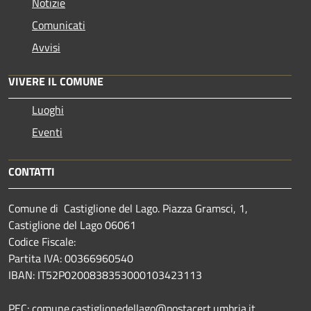
Notizie
Comunicati
Avvisi
VIVERE IL COMUNE
Luoghi
Eventi
CONTATTI
Comune di Castiglione del Lago. Piazza Gramsci, 1,
Castiglione del Lago 06061
Codice Fiscale:
Partita IVA: 00366960540
IBAN: IT52P0200838353000103423113
PEC: comune.castiglionedellago@postacert.umbria.it