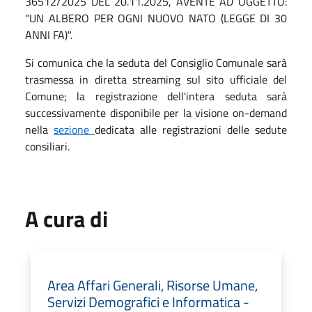
36512/2025 DEL 20.11.2025, AVENTE AD OGGETTO:
"UN ALBERO PER OGNI NUOVO NATO (LEGGE DI 30
ANNI FA)".
Si comunica che la seduta del Consiglio Comunale sarà
trasmessa in diretta streaming sul sito ufficiale del
Comune; la registrazione dell'intera seduta sarà
successivamente disponibile per la visione on-demand
nella
sezione
dedicata alle registrazioni delle sedute
consiliari.
A cura di
Area Affari Generali, Risorse Umane,
Servizi Demografici e Informatica -