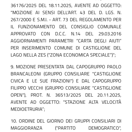
36176/2025 DEL 18.11.2025, AVENTE AD OGGETTO:
"MOZIONE AI SENSI DELL’ART. 43 DEL D. LGS. N.
267/2000 E S.M.I. - ART. 73 DEL REGOLAMENTO PER
IL FUNZIONAMENTO DEL CONSIGLIO COMUNALE
APPROVATO CON D.C.C. N.14 DEL 29.03.2016
AGGIORNAMENTI PARAMETRI “CARTA DEGLI AIUTI”
PER INSERIMENTO COMUNE DI CASTIGLIONE DEL
LAGO NELLA ZES (“ZONA ECONOMICA SPECIALE”)";
9.
MOZIONE PRESENTATA DAL CAPOGRUPPO PAOLO
BRANCALEONI (GRUPPO CONSILIARE "CASTIGLIONE
CIVICA E LE SUE FRAZIONI") E DAL CAPOGRUPPO
FILIPPO VECCHI (GRUPPO CONSILIARE "CASTIGLIONE
OPEN"), PROT. N. 36513/2025 DEL 20.11.2025,
AVENTE AD OGGETTO: “STAZIONE ALTA VELOCITÀ
MEDIOETRURIA”;
10. ORDINE DEL GIORNO DEI GRUPPI CONSILIARI DI
MAGGIORANZA ("PARTITO DEMOGRATICO",