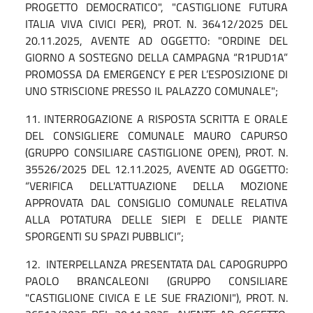
PROGETTO DEMOCRATICO", "CASTIGLIONE FUTURA
ITALIA VIVA CIVICI PER), PROT. N. 36412/2025 DEL
20.11.2025, AVENTE AD OGGETTO: "ORDINE DEL
GIORNO A SOSTEGNO DELLA CAMPAGNA “R1PUD1A”
PROMOSSA DA EMERGENCY E PER L’ESPOSIZIONE DI
UNO STRISCIONE PRESSO IL PALAZZO COMUNALE";
11.
INTERROGAZIONE A RISPOSTA SCRITTA E ORALE
DEL CONSIGLIERE COMUNALE MAURO CAPURSO
(GRUPPO CONSILIARE CASTIGLIONE OPEN), PROT. N.
35526/2025 DEL 12.11.2025, AVENTE AD OGGETTO:
“VERIFICA DELL'ATTUAZIONE DELLA MOZIONE
APPROVATA DAL CONSIGLIO COMUNALE RELATIVA
ALLA POTATURA DELLE SIEPI E DELLE PIANTE
SPORGENTI SU SPAZI PUBBLICI”;
12.
INTERPELLANZA PRESENTATA DAL CAPOGRUPPO
PAOLO BRANCALEONI (GRUPPO CONSILIARE
"CASTIGLIONE CIVICA E LE SUE FRAZIONI"), PROT. N.