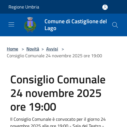
Salta al contenuto principale
Regione Umbria
Comune di Castiglione del
Lago
Home
>
Novità
>
Avvisi
>
Consiglio Comunale 24 novembre 2025 ore 19:00
Consiglio Comunale
24 novembre 2025
ore 19:00
Il Consiglio Comunale è convocato per il giorno 24
novembre 2025 alle ore 19:00 - Sala del Teatro -