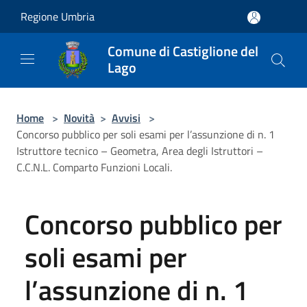
Salta al contenuto principale
Regione Umbria
Comune di Castiglione del
Lago
Home
>
Novità
>
Avvisi
>
Concorso pubblico per soli esami per l’assunzione di n. 1
Istruttore tecnico – Geometra, Area degli Istruttori –
C.C.N.L. Comparto Funzioni Locali.
Concorso pubblico per
soli esami per
l’assunzione di n. 1