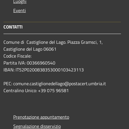
Luoghi
Eventi
CONTATTI
Comune di Castiglione del Lago. Piazza Gramsci, 1,
Castiglione del Lago 06061
Codice Fiscale:
Partita IVA: 00366960540
IBAN: IT52P0200838353000103423113
PEC: comune.castiglionedellago@postacert.umbria.it
Centralino Unico: +39 075 96581
Prenotazione appuntamento
Segnalazione disservizio