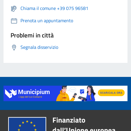
Chiama il comune +39 075 96581
Prenota un appuntamento
Problemi in città
Segnala disservizio