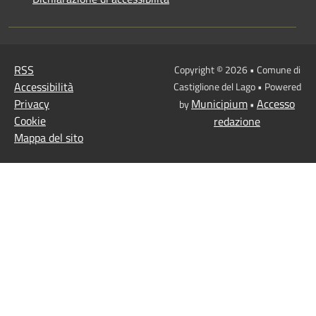
RSS
Copyright © 2026 • Comune di
Accessibilità
Castiglione del Lago • Powered
Privacy
Municipium
Accesso
by
•
Cookie
redazione
Mappa del sito