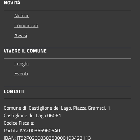
NOVITÀ
Notizie
Comunicati
Avvisi
VIVERE IL COMUNE
Luoghi
Eventi
CONTATTI
Comune di Castiglione del Lago. Piazza Gramsci, 1,
Castiglione del Lago 06061
Codice Fiscale:
Partita IVA: 00366960540
IBAN: IT52P0200838353000103423113