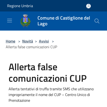
Salta al contenuto principale
Regione Umbria
Comune di Castiglione del
Lago
Home
>
Novità
>
Avvisi
>
Allerta false comunicazioni CUP
Allerta false
comunicazioni CUP
Allerta tentativi di truffa tramite SMS che utilizzano
impropriamente il nome del CUP – Centro Unico di
Prenotazione