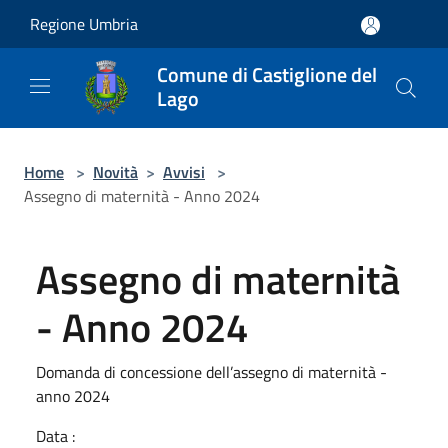
Salta al contenuto principale
Regione Umbria
Comune di Castiglione del
Lago
Home
>
Novità
>
Avvisi
>
Assegno di maternità - Anno 2024
Assegno di maternità
- Anno 2024
Domanda di concessione dell’assegno di maternità -
anno 2024
Data :