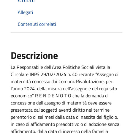
A cura di
Allegati
Contenuti correlati
Descrizione
La Responsabile dell'Area Politiche Sociali vista la
Circolare INPS 29/02/2024 n. 40 recante “Assegno di
maternità concesso dai Comuni. Rivalutazione, per
l’anno 2024, della misura dell’assegno e del requisito
economico” R E N D E N O T O che la domanda di
concessione dell’assegno di maternità deve essere
presentata dai soggetti aventi diritto nel termine
perentorio di sei mesi dalla data di nascita del figlio o,
in caso di affidamento preadottivo o di adozione senza
affidamento, dalla data di ingresso nella famiglia