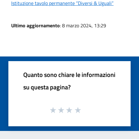
Istituzione tavolo permanente “Diversi & Uguali”
Ultimo aggiornamento
: 8 marzo 2024, 13:29
Quanto sono chiare le informazioni
su questa pagina?