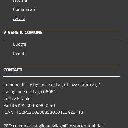
Comunicati
Avvisi
VIVERE IL COMUNE
Luoghi
Eventi
CONTATTI
Comune di Castiglione del Lago. Piazza Gramsci, 1,
Castiglione del Lago 06061
Codice Fiscale:
Partita IVA: 00366960540
IBAN: IT52P0200838353000103423113
PEC: comune.castiglionedellago@postacert.umbria.it