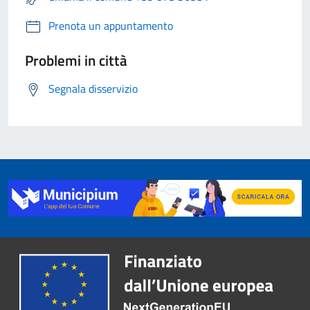
Prenota un appuntamento
Problemi in città
Segnala disservizio