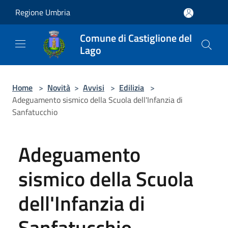
Salta al contenuto principale
Regione Umbria
Comune di Castiglione del
Lago
Home
>
Novità
>
Avvisi
>
Edilizia
>
Adeguamento sismico della Scuola dell'Infanzia di
Sanfatucchio
Adeguamento
sismico della Scuola
dell'Infanzia di
Sanfatucchio