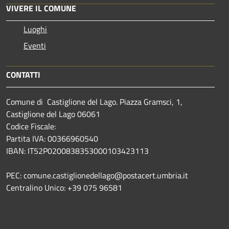
VIVERE IL COMUNE
Luoghi
Eventi
CONTATTI
Comune di Castiglione del Lago. Piazza Gramsci, 1,
Castiglione del Lago 06061
Codice Fiscale:
Partita IVA: 00366960540
IBAN: IT52P0200838353000103423113
PEC: comune.castiglionedellago@postacert.umbria.it
Centralino Unico: +39 075 96581