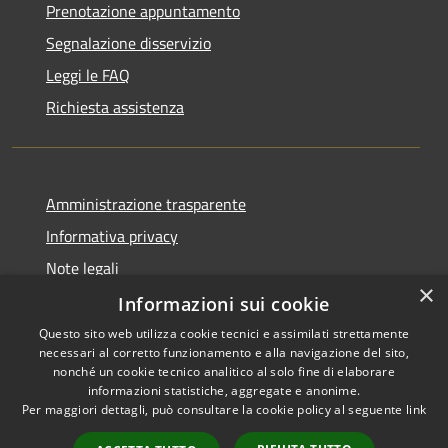
Prenotazione appuntamento
Segnalazione disservizio
Leggi le FAQ
Richiesta assistenza
Amministrazione trasparente
Informativa privacy
Note legali
×
Dichiarazione di accessibilità
Informazioni sui cookie
Questo sito web utilizza cookie tecnici e assimilati strettamente
necessari al corretto funzionamento e alla navigazione del sito,
nonché un cookie tecnico analitico al solo fine di elaborare
informazioni statistiche, aggregate e anonime.
RSS
Copyright © 2026 • Comune di
Per maggiori dettagli, può consultare la cookie policy al seguente
link
Accessibilità
Castiglione del Lago • Powered