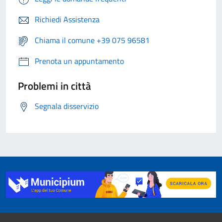
Richiedi Assistenza
Chiama il comune +39 075 96581
Prenota un appuntamento
Problemi in città
Segnala disservizio