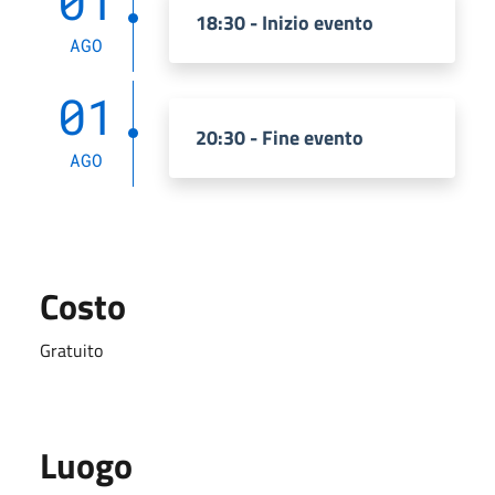
01
18:30 - Inizio evento
AGO
01
20:30 - Fine evento
AGO
Costo
Gratuito
Luogo