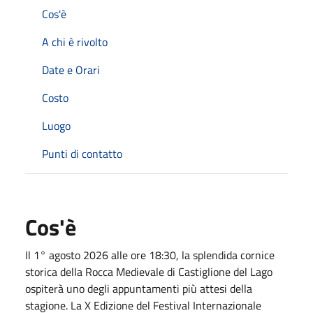
Cos'è
A chi è rivolto
Date e Orari
Costo
Luogo
Punti di contatto
Cos'è
I
l
1° agosto 2026
alle ore
18:30
, la splendida cornice
storica della
Rocca Medievale
di Castiglione del Lago
ospiterà uno degli appuntamenti più attesi della
stagione
. La X Edizione del Festival Internazionale