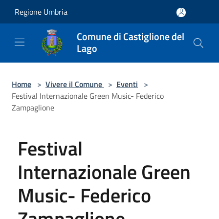
Salta al contenuto principale
Regione Umbria
Comune di Castiglione del
Lago
Home
>
Vivere il Comune
>
Eventi
>
Festival Internazionale Green Music- Federico
Zampaglione
Festival
Internazionale Green
Music- Federico
Zampaglione