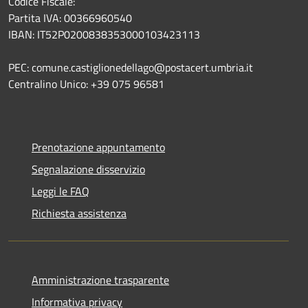
Codice Fiscale:
Partita IVA: 00366960540
IBAN: IT52P0200838353000103423113
PEC: comune.castiglionedellago@postacert.umbria.it
Centralino Unico: +39 075 96581
Prenotazione appuntamento
Segnalazione disservizio
Leggi le FAQ
Richiesta assistenza
Amministrazione trasparente
Informativa privacy