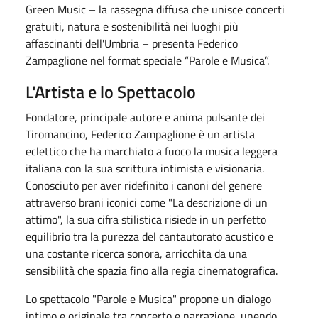
Green Music – la rassegna diffusa che unisce concerti
gratuiti, natura e sostenibilità nei luoghi più
affascinanti dell'Umbria – presenta Federico
Zampaglione nel format speciale “Parole e Musica”
.
L'Artista e lo Spettacolo
Fondatore, principale autore e anima pulsante dei
Tiromancino, Federico Zampaglione è un artista
eclettico che ha marchiato a fuoco la musica leggera
italiana con la sua scrittura intimista e visionaria
.
Conosciuto per aver ridefinito i canoni del genere
attraverso brani iconici come "La descrizione di un
attimo", la sua cifra stilistica risiede in un perfetto
equilibrio tra la purezza del cantautorato acustico e
una costante ricerca sonora, arricchita da una
sensibilità che spazia fino alla regia cinematografica
.
Lo spettacolo "Parole e Musica" propone un dialogo
intimo e originale tra concerto e narrazione, unendo