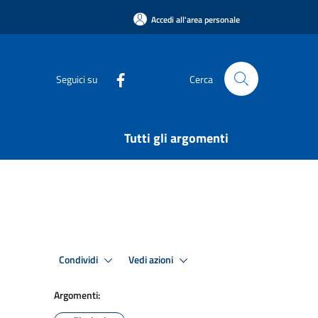
Accedi all'area personale
Seguici su
Cerca
Tutti gli argomenti
Condividi
Vedi azioni
Argomenti: