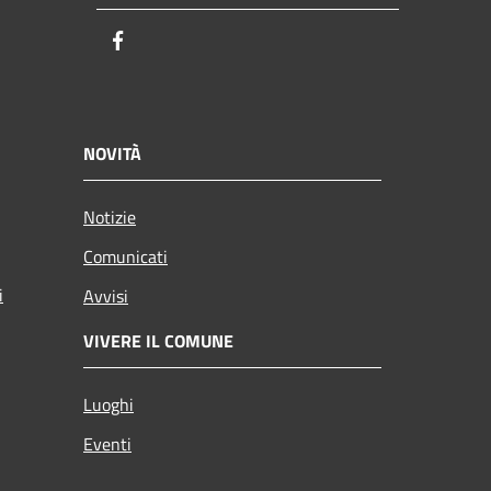
Facebook
NOVITÀ
Notizie
Comunicati
i
Avvisi
VIVERE IL COMUNE
Luoghi
Eventi