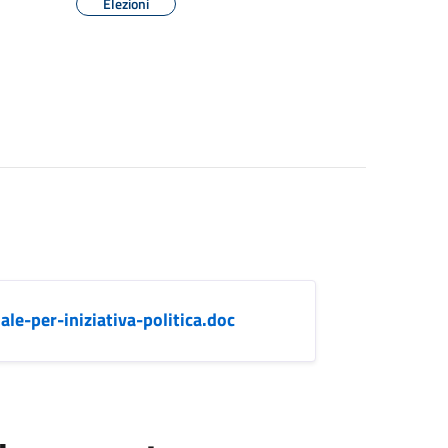
Elezioni
le-per-iniziativa-politica.doc