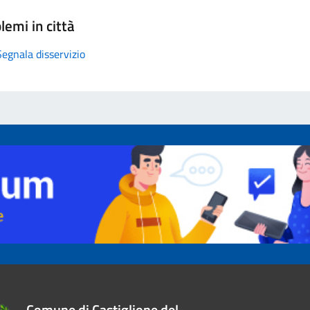
lemi in città
Segnala disservizio
Comune di Castiglione del