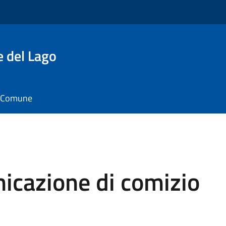
e del Lago
il Comune
icazione di comizio