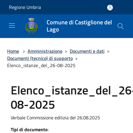
Salta al contenuto principale
Regione Umbria
Comune di Castiglione del
Lago
Home
>
Amministrazione
>
Documenti e dati
>
Documenti (tecnico) di supporto
>
Elenco_istanze_del_26-08-2025
Elenco_istanze_del_26
08-2025
Verbale Commissione edilizia del 26.08.2025
Tipi di documento
: