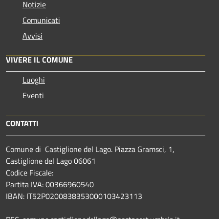
Notizie
Comunicati
Avvisi
VIVERE IL COMUNE
Luoghi
Eventi
CONTATTI
Comune di Castiglione del Lago. Piazza Gramsci, 1,
Castiglione del Lago 06061
Codice Fiscale:
Partita IVA: 00366960540
IBAN: IT52P0200838353000103423113