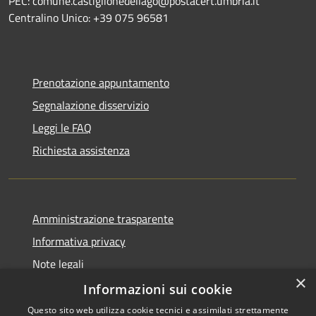
PEC: comune.castiglionedellago@postacert.umbria.it
Centralino Unico: +39 075 96581
Prenotazione appuntamento
Segnalazione disservizio
Leggi le FAQ
Richiesta assistenza
Amministrazione trasparente
Informativa privacy
Note legali
×
Dichiarazione di accessibilità
Informazioni sui cookie
Questo sito web utilizza cookie tecnici e assimilati strettamente