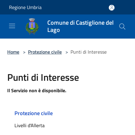
Salta al contenuto principale
Regione Umbria
Comune di Castiglione del
Lago
Home
>
Protezione civile
>
Punti di Interesse
Punti di Interesse
Il Servizio non è disponibile.
Protezione civile
Livelli d'Allerta