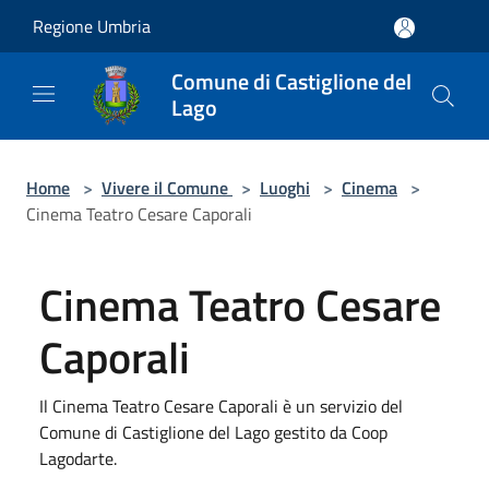
Salta al contenuto principale
Regione Umbria
Comune di Castiglione del
Lago
Home
>
Vivere il Comune
>
Luoghi
>
Cinema
>
Cinema Teatro Cesare Caporali
Cinema Teatro Cesare
Caporali
Il Cinema Teatro Cesare Caporali è un servizio del
Comune di Castiglione del Lago gestito da Coop
Lagodarte.