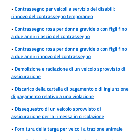
•
Contrassegno per veicoli a servizio dei disabili:
rinnovo del contrassegno temporaneo
•
Contrassegno rosa per donne gravide o con figli fino
a due anni: rilascio del contrassegno
•
Contrassegno rosa per donne gravide o con figli fino
a due anni: rinnovo del contrassegno
•
Demolizione e radiazione di un veicolo sprovvisto di
assicurazione
•
Discarico della cartella di pagamento o di ingiunzione
di pagamento relativo a una violazione
•
Dissequestro di un veicolo sprovvisto di
assicurazione per la rimessa in circolazione
•
Fornitura della targa per veicoli a trazione animale