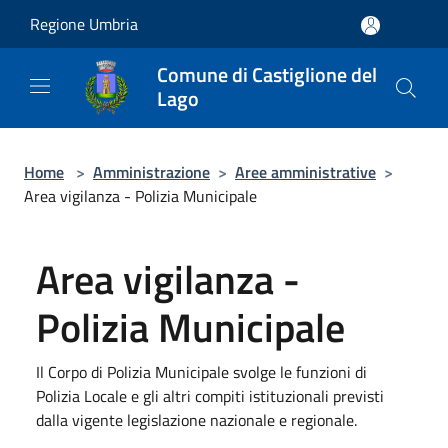
Salta al contenuto principale
Regione Umbria
Comune di Castiglione del
Lago
Home
>
Amministrazione
>
Aree amministrative
>
Area vigilanza - Polizia Municipale
Area vigilanza -
Polizia Municipale
Il Corpo di Polizia Municipale svolge le funzioni di
Polizia Locale e gli altri compiti istituzionali previsti
dalla vigente legislazione nazionale e regionale.