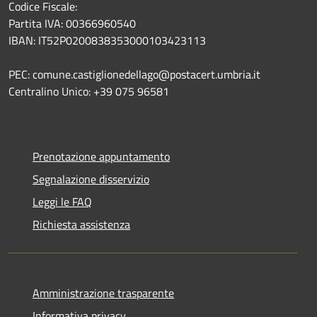
Codice Fiscale:
Partita IVA: 00366960540
IBAN: IT52P0200838353000103423113
PEC: comune.castiglionedellago@postacert.umbria.it
Centralino Unico: +39 075 96581
Prenotazione appuntamento
Segnalazione disservizio
Leggi le FAQ
Richiesta assistenza
Amministrazione trasparente
Informativa privacy