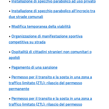
•
Installazione di specchio parabolico ad uso privato
•
Installazione di specchio parabolico all'incrocio tra
due strade comunali
•
Modifica temporanea della viabilità
•
Organizzazione di manifestazione sportiva
competitiva su strada
•
Ospitalità di cittadini stranieri non comunitari o
apolidi
•
Pagamento di una sanzione
•
Permesso per il transito e la sosta in una zona a
traffico limitato (ZTL): rilascio del permesso
permanente
•
Permesso per il transito e la sosta in una zona a
traffico limitato (ZTL): rilascio del permesso