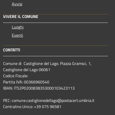
Avvisi
VIVERE IL COMUNE
Luoghi
Eventi
CONTATTI
Comune di Castiglione del Lago. Piazza Gramsci, 1,
Castiglione del Lago 06061
Codice Fiscale:
Partita IVA: 00366960540
IBAN: IT52P0200838353000103423113
PEC: comune.castiglionedellago@postacert.umbria.it
Centralino Unico: +39 075 96581