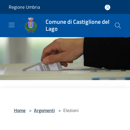
Salta al contenuto principale
Regione Umbria
Comune di Castiglione del
Lago
Home
>
Argomenti
>
Elezioni