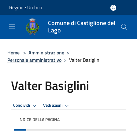
Salta al contenuto principale
Regione Umbria
Comune di Castiglione del
Lago
Home
>
Amministrazione
>
Personale amministrativo
>
Valter Basiglini
Valter Basiglini
Condividi
Vedi azioni
INDICE DELLA PAGINA