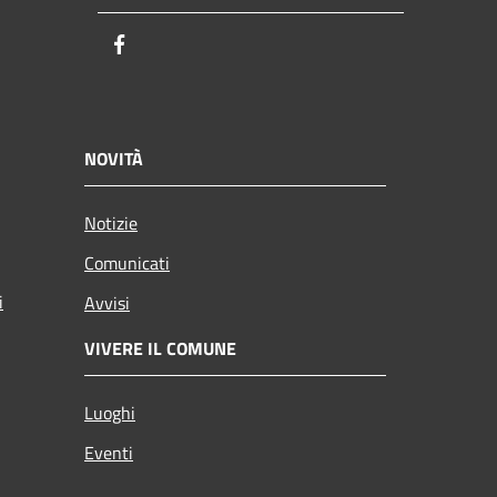
Facebook
NOVITÀ
Notizie
Comunicati
i
Avvisi
VIVERE IL COMUNE
Luoghi
Eventi