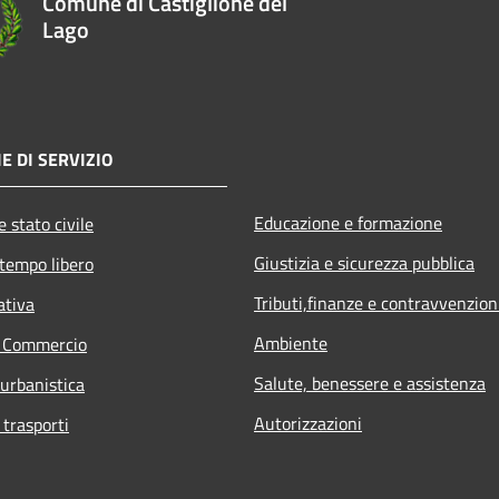
Comune di Castiglione del
Lago
E DI SERVIZIO
Educazione e formazione
 stato civile
Giustizia e sicurezza pubblica
 tempo libero
Tributi,finanze e contravvenzion
ativa
Ambiente
e Commercio
Salute, benessere e assistenza
 urbanistica
Autorizzazioni
 trasporti