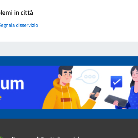
lemi in città
Segnala disservizio