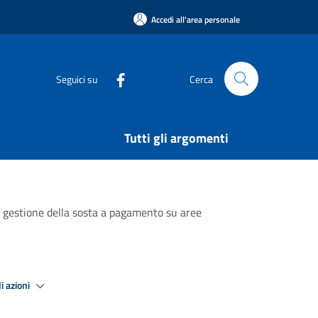
Accedi all'area personale
Seguici su
Cerca
Tutti gli argomenti
 di gestione della sosta a pagamento su aree
i azioni