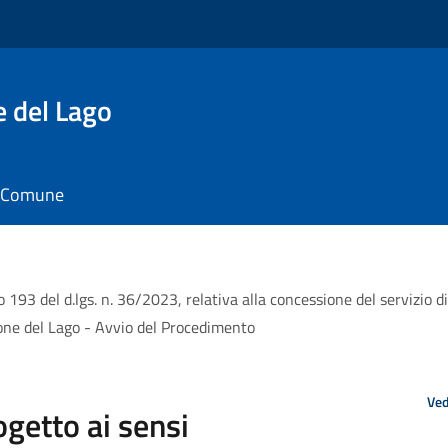
e del Lago
il Comune
lo 193 del d.lgs. n. 36/2023, relativa alla concessione del servizio
ione del Lago - Avvio del Procedimento
Ved
ogetto ai sensi