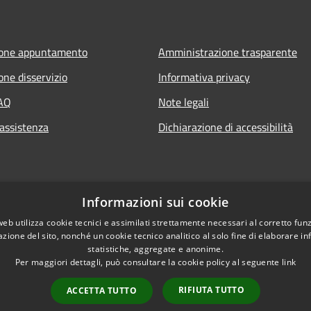
ione appuntamento
Amministrazione trasparente
one disservizio
Informativa privacy
FAQ
Note legali
 assistenza
Dichiarazione di accessibilità
Informazioni sui cookie
web utilizza cookie tecnici e assimilati strettamente necessari al corretto fu
azione del sito, nonché un cookie tecnico analitico al solo fine di elaborare i
statistiche, aggregate e anonime.
Per maggiori dettagli, può consultare la cookie policy al seguente
link
RIFIUTA TUTTO
ACCETTA TUTTO
l sito
Copyright © 2026 • Comune di