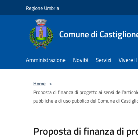
Salta al contenuto principale
Regione Umbria
Comune di Castiglion
Amministrazione
Novità
Servizi
Vivere 
Home
>
Proposta di finanza di progetto ai sensi dell’artico
pubbliche e di uso pubblico del Comune di Castigl
Proposta di finanza di pr