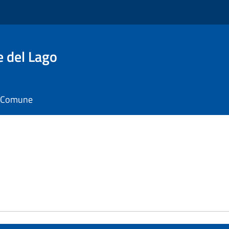
e del Lago
il Comune