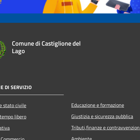
Comune di Castiglione del
Lago
E DI SERVIZIO
Educazione e formazione
 stato civile
Giustizia e sicurezza pubblica
 tempo libero
Tributi,finanze e contravvenzion
ativa
Ambiente
e Commercio