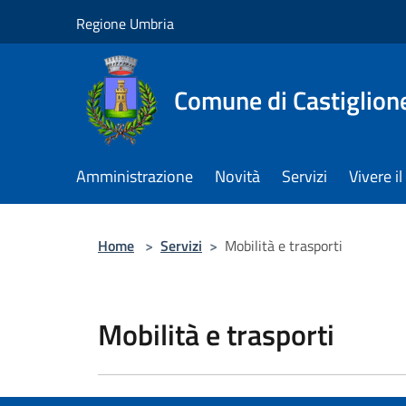
Salta al contenuto principale
Regione Umbria
Comune di Castiglion
Amministrazione
Novità
Servizi
Vivere 
Home
>
Servizi
>
Mobilità e trasporti
Mobilità e trasporti