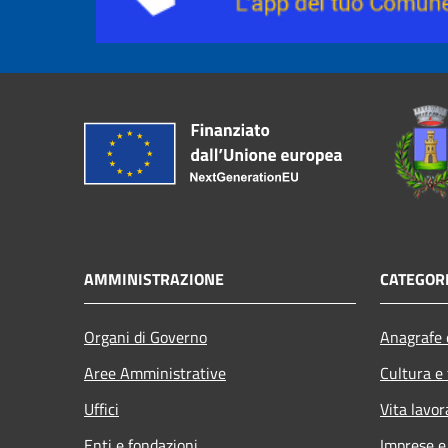
AMMINISTRAZIONE
CATEGORI
Organi di Governo
Anagrafe e
Aree Amministrative
Cultura e
Uffici
Vita lavor
Enti e fondazioni
Imprese 