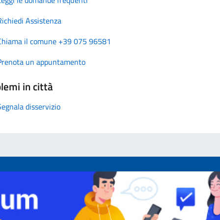
Richiedi Assistenza
Chiama il comune +39 075 96581
Prenota un appuntamento
lemi in città
Segnala disservizio