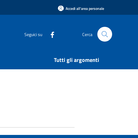
Accedi all'area personale
Seguici su
Cerca
Tutti gli argomenti