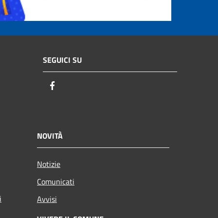
SEGUICI SU
Facebook
NOVITÀ
Notizie
Comunicati
i
Avvisi