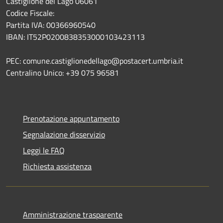
Castiglione del Lago 06061
Codice Fiscale:
Partita IVA: 00366960540
IBAN: IT52P0200838353000103423113
PEC: comune.castiglionedellago@postacert.umbria.it
Centralino Unico: +39 075 96581
Prenotazione appuntamento
Segnalazione disservizio
Leggi le FAQ
Richiesta assistenza
Amministrazione trasparente