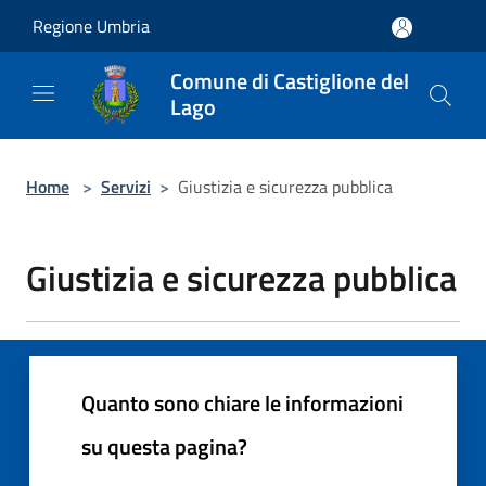
Salta al contenuto principale
Regione Umbria
Comune di Castiglione del
Lago
Home
>
Servizi
>
Giustizia e sicurezza pubblica
Giustizia e sicurezza pubblica
Quanto sono chiare le informazioni
su questa pagina?