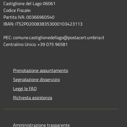
Castiglione del Lago 06061
Codice Fiscale:
Partita IVA: 00366960540
IBAN: IT52P0200838353000103423113
PEC: comune.castiglionedellago@postacert.umbria.it
Centralino Unico: +39 075 96581
Prenotazione appuntamento
Segnalazione disservizio
Leggi le FAQ
Richiesta assistenza
Amministrazione trasparente