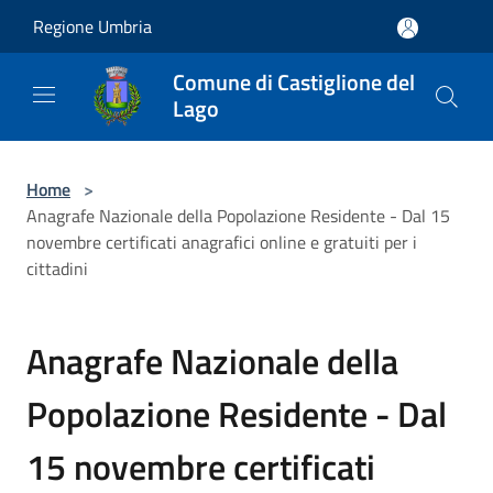
Salta al contenuto principale
Regione Umbria
Comune di Castiglione del
Lago
Home
>
Anagrafe Nazionale della Popolazione Residente - Dal 15
novembre certificati anagrafici online e gratuiti per i
cittadini
Anagrafe Nazionale della
Popolazione Residente - Dal
15 novembre certificati