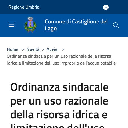
Salta al contenuto principale
Regione Umbria
Comune di Castiglione del
Lago
Home
>
Novità
>
Avvisi
>
Ordinanza sindacale per un uso razionale della risorsa
idrica e limitazione dell'uso improprio dell'acqua potabile
Ordinanza sindacale
per un uso razionale
della risorsa idrica e
limitazione dell'uso