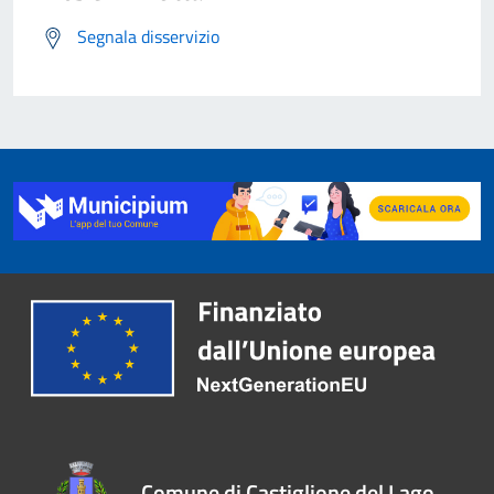
Segnala disservizio
Comune di Castiglione del Lago