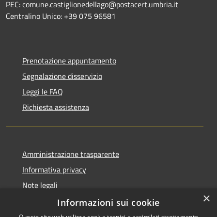
PEC: comune.castiglionedellago@postacert.umbria.it
Centralino Unico: +39 075 96581
Prenotazione appuntamento
Segnalazione disservizio
Leggi le FAQ
Richiesta assistenza
Amministrazione trasparente
Informativa privacy
Note legali
×
Dichiarazione di accessibilità
Informazioni sui cookie
Questo sito web utilizza cookie tecnici e assimilati strettamente