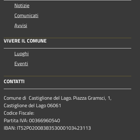
Notizie
Comunicati
Avvisi
VIVERE IL COMUNE
Luoghi
Eventi
CONTATTI
Comune di Castiglione del Lago. Piazza Gramsci, 1,
Castiglione del Lago 06061
Codice Fiscale:
Partita IVA: 00366960540
IBAN: IT52P0200838353000103423113