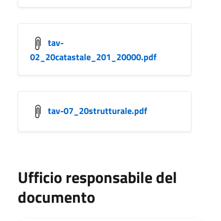
tav-
02_20catastale_201_20000.pdf
tav-07_20strutturale.pdf
Ufficio responsabile del
documento