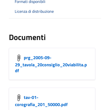
Formati disponibili
Licenza di distribuzione
Documenti
prg_2005-09-
29_tavola_20consiglio_20viabilita.p
df
tav-01-
corografia_201_50000.pdf