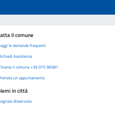
atta il comune
Leggi le domande frequenti
Richiedi Assistenza
Chiama il comune +39 075 96581
Prenota un appuntamento
lemi in città
Segnala disservizio