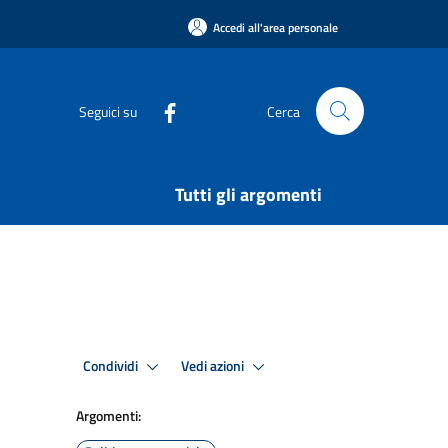
Accedi all'area personale
Seguici su
Cerca
Tutti gli argomenti
Condividi
Vedi azioni
Argomenti: