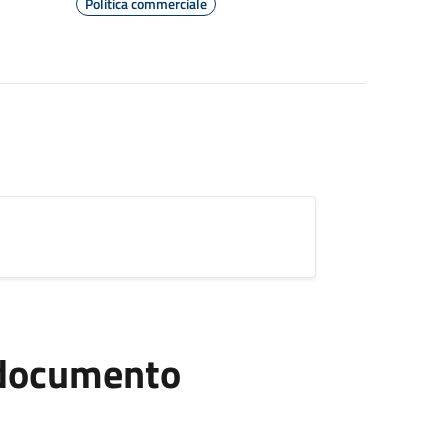
Politica commerciale
l documento