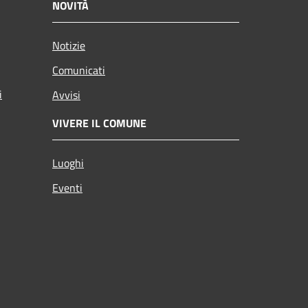
NOVITÀ
Notizie
Comunicati
i
Avvisi
VIVERE IL COMUNE
Luoghi
Eventi