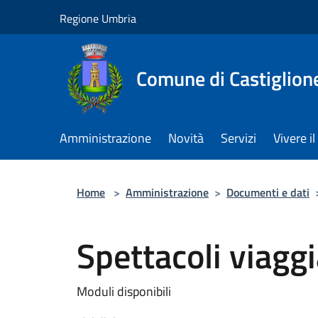
Salta al contenuto principale
Regione Umbria
Comune di Castiglion
Amministrazione
Novità
Servizi
Vivere 
Home
>
Amministrazione
>
Documenti e dati
Spettacoli viaggi
Moduli disponibili