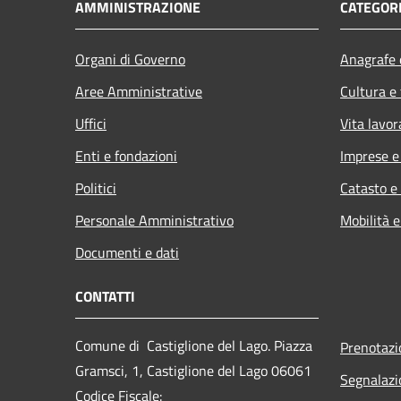
AMMINISTRAZIONE
CATEGORI
Organi di Governo
Anagrafe e
Aree Amministrative
Cultura e
Uffici
Vita lavor
Enti e fondazioni
Imprese 
Politici
Catasto e
Personale Amministrativo
Mobilità e
Documenti e dati
CONTATTI
Comune di Castiglione del Lago. Piazza
Prenotaz
Gramsci, 1, Castiglione del Lago 06061
Segnalazi
Codice Fiscale: