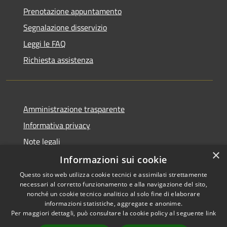
Prenotazione appuntamento
Segnalazione disservizio
Leggi le FAQ
Richiesta assistenza
Amministrazione trasparente
Informativa privacy
Note legali
×
Dichiarazione di accessibilità
Informazioni sui cookie
Questo sito web utilizza cookie tecnici e assimilati strettamente
necessari al corretto funzionamento e alla navigazione del sito,
nonché un cookie tecnico analitico al solo fine di elaborare
informazioni statistiche, aggregate e anonime.
RSS
Copyright © 2026 • Comune di
Per maggiori dettagli, può consultare la cookie policy al seguente
link
Accessibilità
Castiglione del Lago • Powered