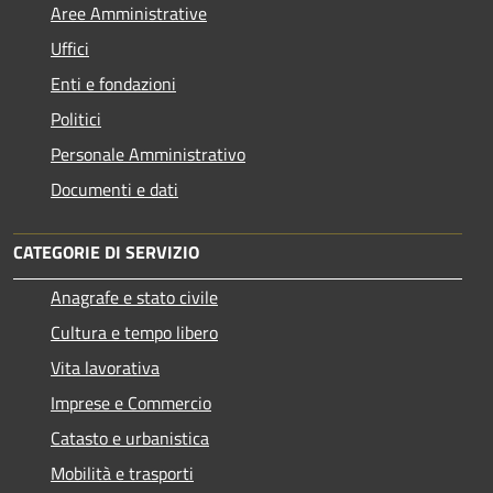
Aree Amministrative
Uffici
Enti e fondazioni
Politici
Personale Amministrativo
Documenti e dati
CATEGORIE DI SERVIZIO
Anagrafe e stato civile
Cultura e tempo libero
Vita lavorativa
Imprese e Commercio
Catasto e urbanistica
Mobilità e trasporti