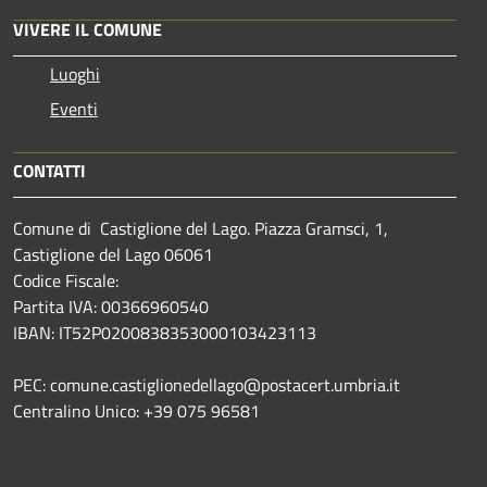
VIVERE IL COMUNE
Luoghi
Eventi
CONTATTI
Comune di Castiglione del Lago. Piazza Gramsci, 1,
Castiglione del Lago 06061
Codice Fiscale:
Partita IVA: 00366960540
IBAN: IT52P0200838353000103423113
PEC: comune.castiglionedellago@postacert.umbria.it
Centralino Unico: +39 075 96581