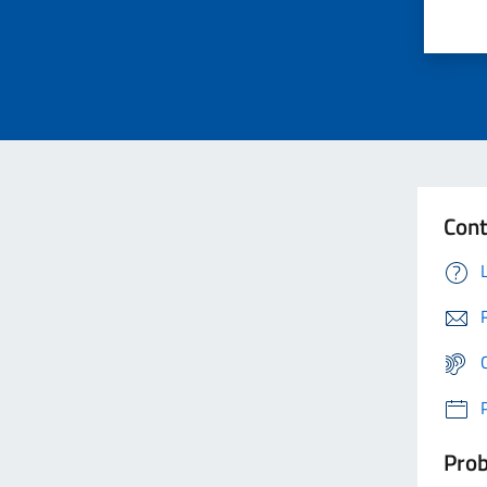
Cont
Prob