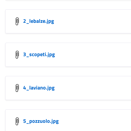
2_lebalze.jpg
3_scopeti.jpg
4_laviano.jpg
5_pozzuolo.jpg