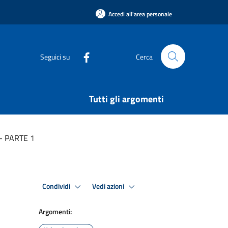
Accedi all'area personale
Seguici su
Cerca
Tutti gli argomenti
- PARTE 1
Condividi
Vedi azioni
Argomenti: