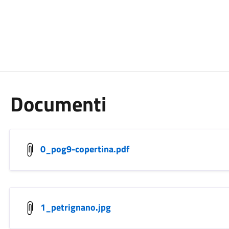
Documenti
0_pog9-copertina.pdf
1_petrignano.jpg