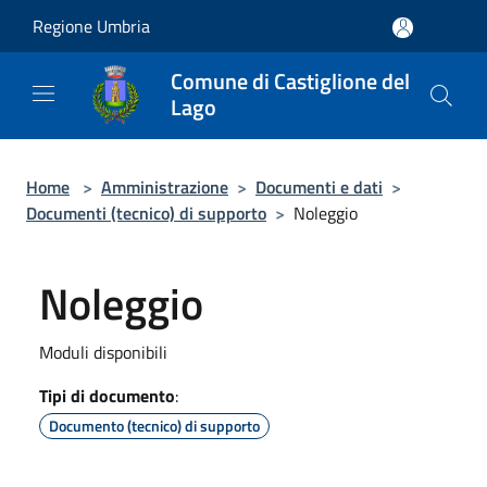
Salta al contenuto principale
Regione Umbria
Comune di Castiglione del
Lago
Home
>
Amministrazione
>
Documenti e dati
>
Documenti (tecnico) di supporto
>
Noleggio
Noleggio
Moduli disponibili
Tipi di documento
:
Documento (tecnico) di supporto