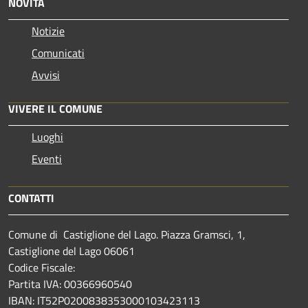
NOVITÀ
Notizie
Comunicati
Avvisi
VIVERE IL COMUNE
Luoghi
Eventi
CONTATTI
Comune di Castiglione del Lago. Piazza Gramsci, 1,
Castiglione del Lago 06061
Codice Fiscale:
Partita IVA: 00366960540
IBAN: IT52P0200838353000103423113