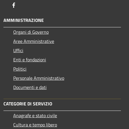
Facebook
AMMINISTRAZIONE
Organi di Governo
Aree Amministrative
Uffici
Enti e fondazioni
Politici
Personale Amministrativo
Documenti e dati
CATEGORIE DI SERVIZIO
Anagrafe e stato civile
Cultura e tempo libero