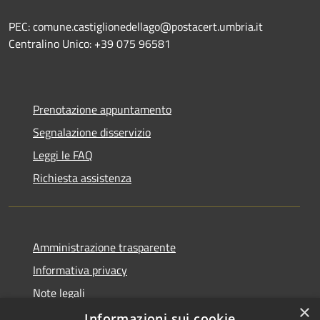
PEC: comune.castiglionedellago@postacert.umbria.it
Centralino Unico: +39 075 96581
Prenotazione appuntamento
Segnalazione disservizio
Leggi le FAQ
Richiesta assistenza
Amministrazione trasparente
Informativa privacy
Note legali
×
Dichiarazione di accessibilità
Informazioni sui cookie