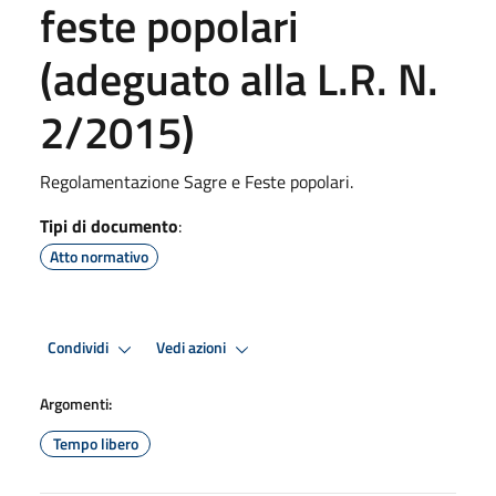
feste popolari
(adeguato alla L.R. N.
2/2015)
Regolamentazione Sagre e Feste popolari.
Tipi di documento
:
Atto normativo
Condividi
Vedi azioni
Argomenti:
Tempo libero