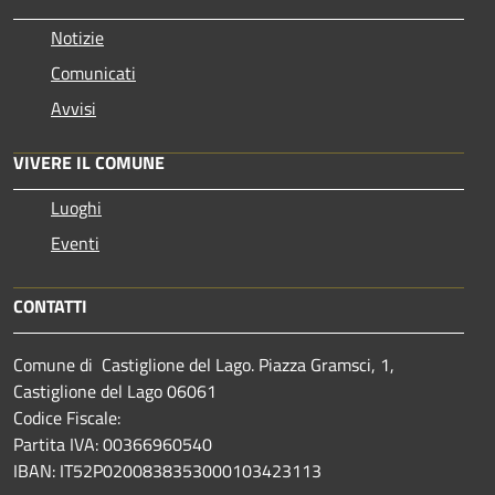
Notizie
Comunicati
Avvisi
VIVERE IL COMUNE
Luoghi
Eventi
CONTATTI
Comune di Castiglione del Lago. Piazza Gramsci, 1,
Castiglione del Lago 06061
Codice Fiscale:
Partita IVA: 00366960540
IBAN: IT52P0200838353000103423113