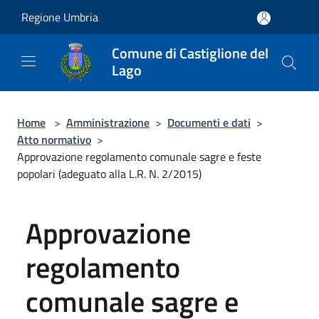
Salta al contenuto principale
Regione Umbria
Comune di Castiglione del
Lago
Home
>
Amministrazione
>
Documenti e dati
>
Atto normativo
>
Approvazione regolamento comunale sagre e feste
popolari (adeguato alla L.R. N. 2/2015)
Approvazione
regolamento
comunale sagre e